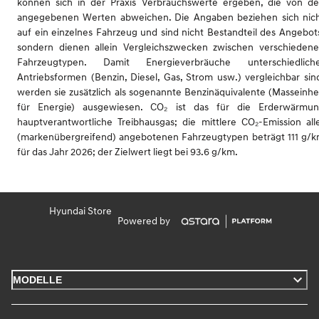
können sich in der Praxis Verbrauchswerte ergeben, die von d
angegebenen Werten abweichen. Die Angaben beziehen sich nic
auf ein einzelnes Fahrzeug und sind nicht Bestandteil des Angebot
sondern dienen allein Vergleichszwecken zwischen verschieden
Fahrzeugtypen. Damit Energieverbräuche unterschiedlich
Antriebsformen (Benzin, Diesel, Gas, Strom usw.) vergleichbar sin
werden sie zusätzlich als sogenannte Benzinäquivalente (Masseinhe
für Energie) ausgewiesen. CO₂ ist das für die Erderwärmu
hauptverantwortliche Treibhausgas; die mittlere CO₂-Emission all
(markenübergreifend) angebotenen Fahrzeugtypen beträgt 111 g/
für das Jahr 2026; der Zielwert liegt bei 93.6 g/km.
Hyundai Store
Powered by
MODELLE