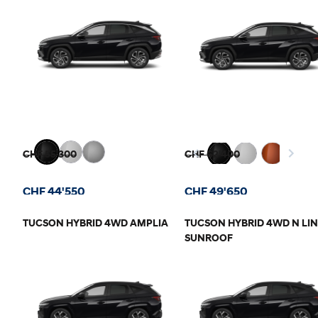
CHF 55'300
CHF 62'400
CHF 44'550
CHF 49'650
TUCSON HYBRID 4WD AMPLIA
TUCSON HYBRID 4WD N LIN
SUNROOF