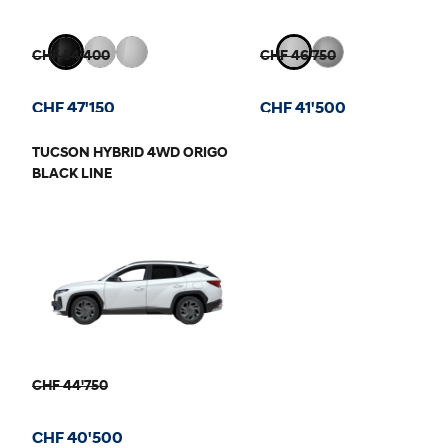
CHF 54'400
CHF 46'750
CHF 47'150
CHF 41'500
TUCSON HYBRID 4WD ORIGO
BLACK LINE
CHF 44'750
CHF 40'500