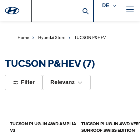
DE
Home
Hyundai Store
TUCSON P&HEV
TUCSON P&HEV
(7)
Filter
Relevanz
TUCSON PLUG-IN 4WD AMPLIA
TUCSON PLUG-IN 4WD VER
V3
SUNROOF SWISS EDITION