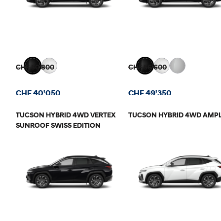
CHF 50'800
CHF 56'600
CHF 40'050
CHF 49'350
TUCSON HYBRID 4WD VERTEX
TUCSON HYBRID 4WD AMPL
SUNROOF SWISS EDITION