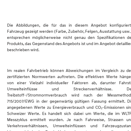
Die Abbildungen, die für das in diesem Angebot konfigurier
Fahrzeug gezeigt werden (Farbe, Zubehör, Felgen, Ausstattung usw.
entsprechen möglicherweise nicht genau den Spezifikationen d
Produkts, das Gegenstand des Angebots ist und im Angebot detaillie
beschrieben wird.
Im realen Fahrbetrieb können Abweichungen im Vergleich zu d
zertifizierten Normwerten auftreten. Die effektiven Werte häng
von einer Vielzahl individueller Faktoren ab, darunter Fahrsti
Umwelteinflüsse und Streckenverhältnisse. De
Treibstoff-/Stromnormverbrauch wird nach der Messmetho
715/2007/EWG in der gegenwärtig gültigen Fassung ermittelt. D
angegebenen Werte zu Energieverbrauch und CO₂-Emissionen si
Schweizer Werte. Es handelt sich dabei um Werte, die im WLT
Messzyklus ermittelt wurden. Je nach Fahrweise, Strassen u
Verkehrsverhältnissen, Umwelteinflüssen und Fahrzeugzusta