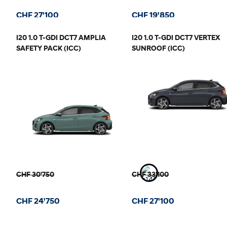
CHF 27'100
CHF 19'850
I20 1.0 T-GDI DCT7 AMPLIA
I20 1.0 T-GDI DCT7 VERTEX
SAFETY PACK (ICC)
SUNROOF (ICC)
CHF 30'750
CHF 33'100
CHF 24'750
CHF 27'100