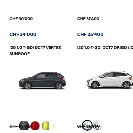
CHF 30'000
CHF 31'400
CHF 24'000
CHF 25'400
I20 1.0 T-GDI DCT7 VERTEX
I20 1.0 T-GDI DCT7 ORIGO (I
SUNROOF
CHF 33'100
CHF 25'850