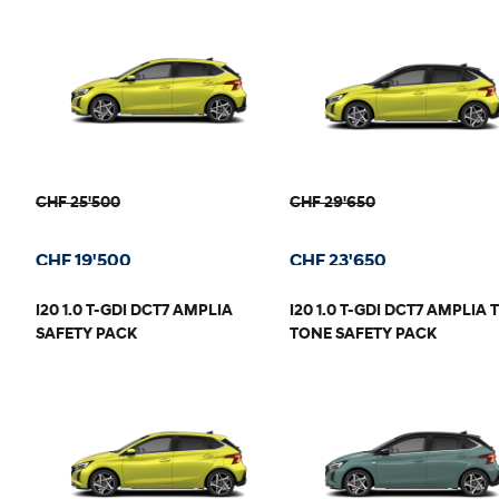
CHF 25'500
CHF 29'650
CHF 19'500
CHF 23'650
I20 1.0 T-GDI DCT7 AMPLIA
I20 1.0 T-GDI DCT7 AMPLIA
SAFETY PACK
TONE SAFETY PACK