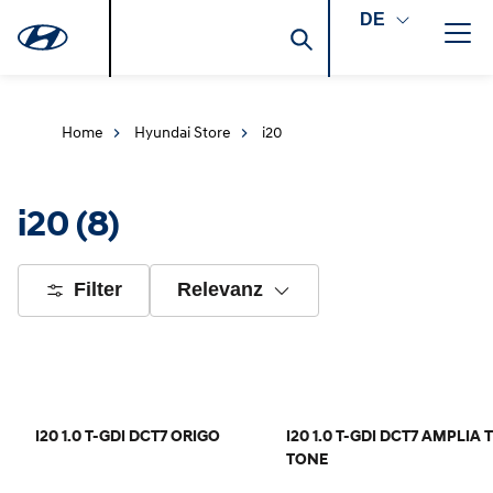
DE
Home
Hyundai Store
i20
i20
(8)
Filter
Relevanz
I20 1.0 T-GDI DCT7 ORIGO
I20 1.0 T-GDI DCT7 AMPLIA
TONE