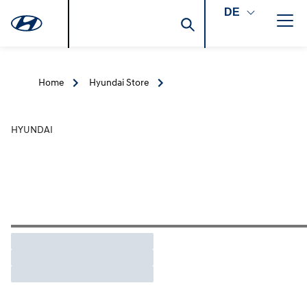
DE
Home
Hyundai Store
HYUNDAI