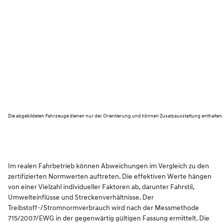
Die abgebildeten Fahrzeuge dienen nur der Orientierung und können Zusatzausstattung enthalten
Im realen Fahrbetrieb können Abweichungen im Vergleich zu den
zertifizierten Normwerten auftreten. Die effektiven Werte hängen
von einer Vielzahl individueller Faktoren ab, darunter Fahrstil,
Umwelteinflüsse und Streckenverhältnisse. Der
Treibstoff-/Stromnormverbrauch wird nach der Messmethode
715/2007/EWG in der gegenwärtig gültigen Fassung ermittelt. Die