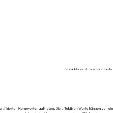
Die abgebildeten Fahrzeuge dienen nur der
ifizierten Normwerten auftreten. Die effektiven Werte hängen von einer 