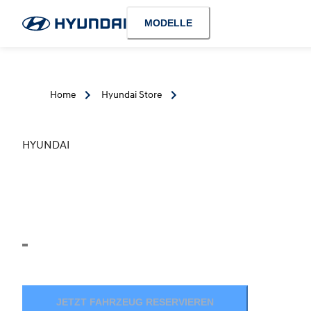
MODELLE
Home
Hyundai Store
HYUNDAI
JETZT FAHRZEUG RESERVIEREN