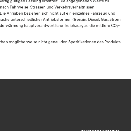
rtig gültigen Fassung ermittelt. Die angegebenen Werte zu
nach Fahrweise, Strassen und Verkehrsverhältnissen,
ie Angaben beziehen sich nicht auf ein einzelnes Fahrzeug und
uche unterschiedlicher Antriebsformen (Benzin, Diesel, Gas, Strom
 Erderwärmung hauptverantwortliche Treibhausgas; die mittlere CO₂-
echen möglicherweise nicht genau den Spezifikationen des Produkts,