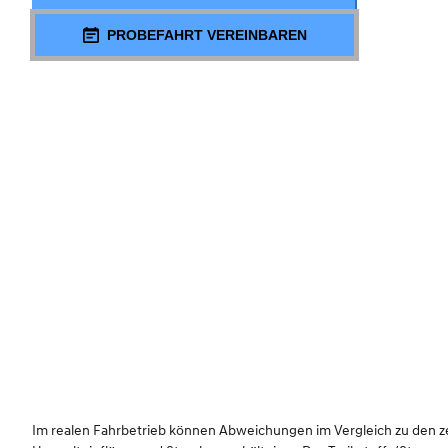
PROBEFAHRT VEREINBAREN
Im realen Fahrbetrieb können Abweichungen im Vergleich zu den zert