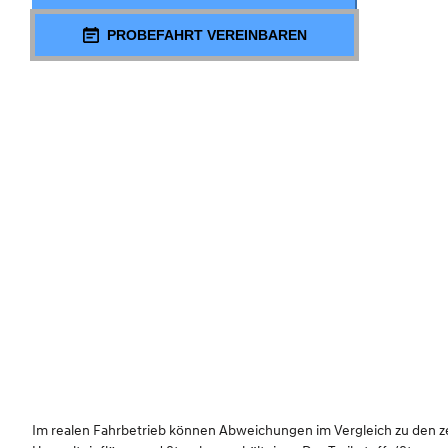
PROBEFAHRT VEREINBAREN
Im realen Fahrbetrieb können Abweichungen im Vergleich zu den zert