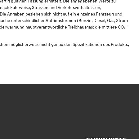
rtig gültigen Fassung ermittelt. Die angegebenen Werte zu
nach Fahrweise, Strassen und Verkehrsverhältnissen,
ie Angaben beziehen sich nicht auf ein einzelnes Fahrzeug und
uche unterschiedlicher Antriebsformen (Benzin, Diesel, Gas, Strom
 Erderwärmung hauptverantwortliche Treibhausgas; die mittlere CO₂-
echen möglicherweise nicht genau den Spezifikationen des Produkts,