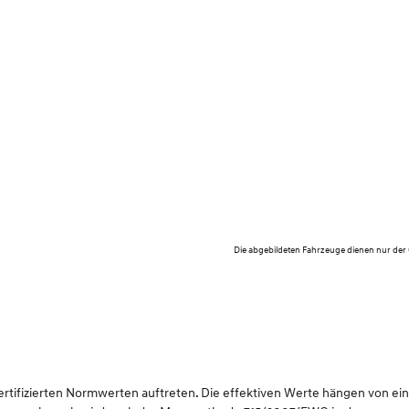
Die abgebildeten Fahrzeuge dienen nur der
ifizierten Normwerten auftreten. Die effektiven Werte hängen von einer 