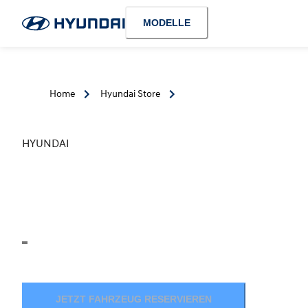
MODELLE
Home
Hyundai Store
HYUNDAI
JETZT FAHRZEUG RESERVIEREN