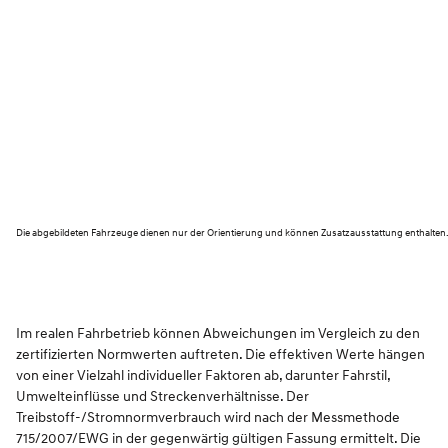
Die abgebildeten Fahrzeuge dienen nur der Orientierung und können Zusatzausstattung enthalten
Im realen Fahrbetrieb können Abweichungen im Vergleich zu den
zertifizierten Normwerten auftreten. Die effektiven Werte hängen
von einer Vielzahl individueller Faktoren ab, darunter Fahrstil,
Umwelteinflüsse und Streckenverhältnisse. Der
Treibstoff-/Stromnormverbrauch wird nach der Messmethode
715/2007/EWG in der gegenwärtig gültigen Fassung ermittelt. Die