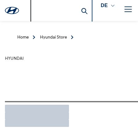
DE
Home
Hyundai Store
HYUNDAI