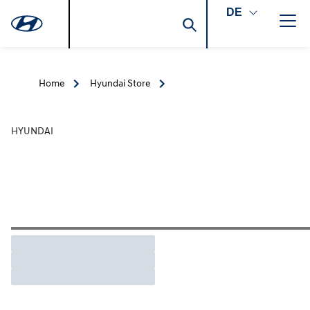
DE
Home
Hyundai Store
HYUNDAI