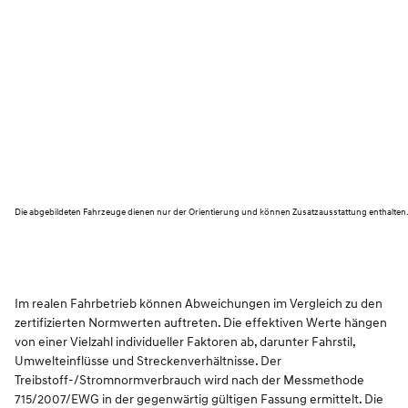
Die abgebildeten Fahrzeuge dienen nur der Orientierung und können Zusatzausstattung enthalten
Im realen Fahrbetrieb können Abweichungen im Vergleich zu den
zertifizierten Normwerten auftreten. Die effektiven Werte hängen
von einer Vielzahl individueller Faktoren ab, darunter Fahrstil,
Umwelteinflüsse und Streckenverhältnisse. Der
Treibstoff-/Stromnormverbrauch wird nach der Messmethode
715/2007/EWG in der gegenwärtig gültigen Fassung ermittelt. Die