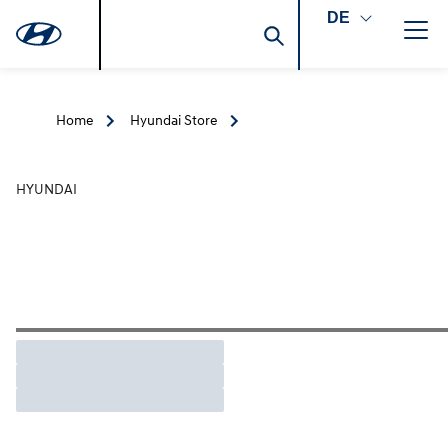
DE
Home
Hyundai Store
HYUNDAI