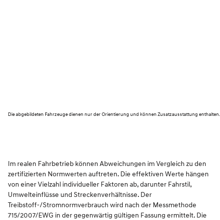
Die abgebildeten Fahrzeuge dienen nur der Orientierung und können Zusatzausstattung enthalten
Im realen Fahrbetrieb können Abweichungen im Vergleich zu den
zertifizierten Normwerten auftreten. Die effektiven Werte hängen
von einer Vielzahl individueller Faktoren ab, darunter Fahrstil,
Umwelteinflüsse und Streckenverhältnisse. Der
Treibstoff-/Stromnormverbrauch wird nach der Messmethode
715/2007/EWG in der gegenwärtig gültigen Fassung ermittelt. Die