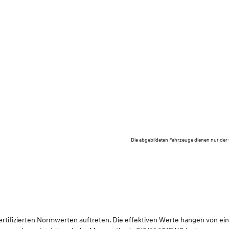
Die abgebildeten Fahrzeuge dienen nur der
ifizierten Normwerten auftreten. Die effektiven Werte hängen von einer 