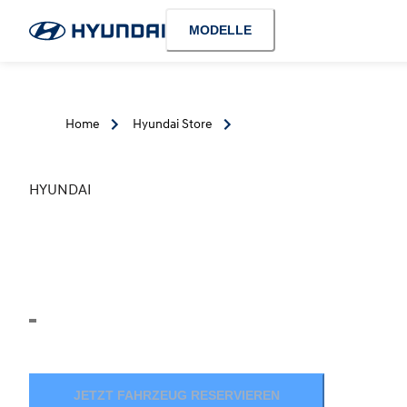
MODELLE
Home
Hyundai Store
HYUNDAI
JETZT FAHRZEUG RESERVIEREN