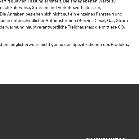
rtig gültigen Fassung ermittelt. Die angegebenen Werte zu
nach Fahrweise, Strassen und Verkehrsverhältnissen,
ie Angaben beziehen sich nicht auf ein einzelnes Fahrzeug und
uche unterschiedlicher Antriebsformen (Benzin, Diesel, Gas, Strom
 Erderwärmung hauptverantwortliche Treibhausgas; die mittlere CO₂-
echen möglicherweise nicht genau den Spezifikationen des Produkts,