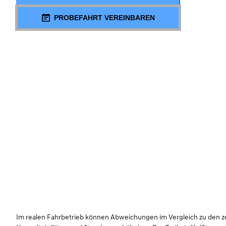
PROBEFAHRT VEREINBAREN
Im realen Fahrbetrieb können Abweichungen im Vergleich zu den zert