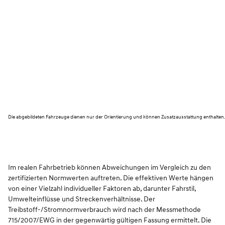
Die abgebildeten Fahrzeuge dienen nur der Orientierung und können Zusatzausstattung enthalten
Im realen Fahrbetrieb können Abweichungen im Vergleich zu den
zertifizierten Normwerten auftreten. Die effektiven Werte hängen
von einer Vielzahl individueller Faktoren ab, darunter Fahrstil,
Umwelteinflüsse und Streckenverhältnisse. Der
Treibstoff-/Stromnormverbrauch wird nach der Messmethode
715/2007/EWG in der gegenwärtig gültigen Fassung ermittelt. Die