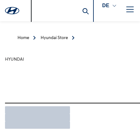
DE
Home
Hyundai Store
HYUNDAI