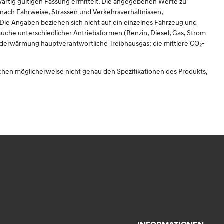
rtig gültigen Fassung ermittelt. Die angegebenen Werte zu
nach Fahrweise, Strassen und Verkehrsverhältnissen,
ie Angaben beziehen sich nicht auf ein einzelnes Fahrzeug und
uche unterschiedlicher Antriebsformen (Benzin, Diesel, Gas, Strom
 Erderwärmung hauptverantwortliche Treibhausgas; die mittlere CO₂-
echen möglicherweise nicht genau den Spezifikationen des Produkts,