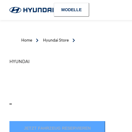
MODELLE
Home
Hyundai Store
HYUNDAI
JETZT FAHRZEUG RESERVIEREN