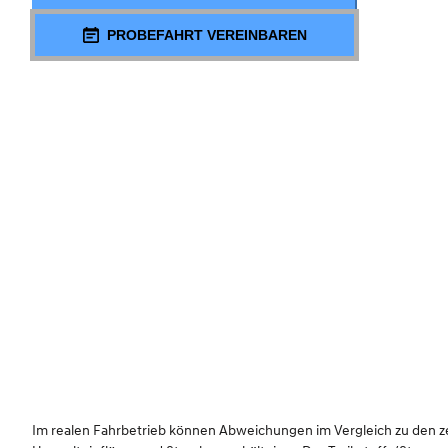
PROBEFAHRT VEREINBAREN
Im realen Fahrbetrieb können Abweichungen im Vergleich zu den zert