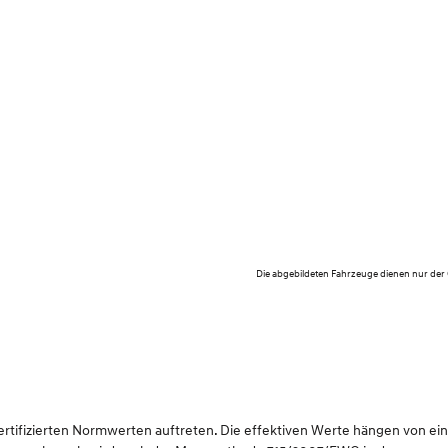
Die abgebildeten Fahrzeuge dienen nur der
ifizierten Normwerten auftreten. Die effektiven Werte hängen von einer 