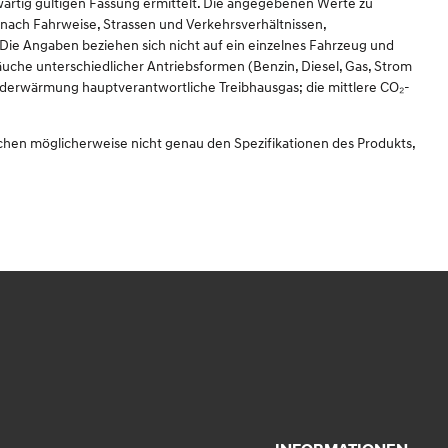
rtig gültigen Fassung ermittelt. Die angegebenen Werte zu
nach Fahrweise, Strassen und Verkehrsverhältnissen,
ie Angaben beziehen sich nicht auf ein einzelnes Fahrzeug und
uche unterschiedlicher Antriebsformen (Benzin, Diesel, Gas, Strom
 Erderwärmung hauptverantwortliche Treibhausgas; die mittlere CO₂-
echen möglicherweise nicht genau den Spezifikationen des Produkts,