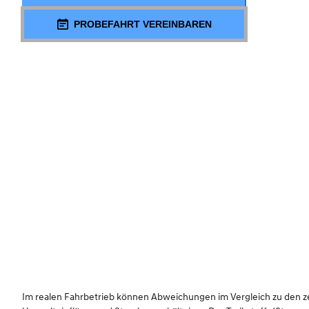
PROBEFAHRT VEREINBAREN
Im realen Fahrbetrieb können Abweichungen im Vergleich zu den zert