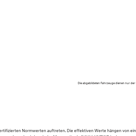
Die abgebildeten Fahrzeuge dienen nur der
ifizierten Normwerten auftreten. Die effektiven Werte hängen von einer 