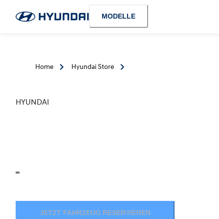
MODELLE
Home
Hyundai Store
HYUNDAI
JETZT FAHRZEUG RESERVIEREN