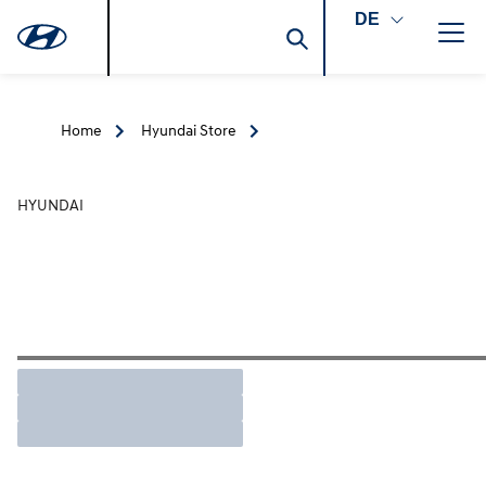
DE
Home
Hyundai Store
HYUNDAI