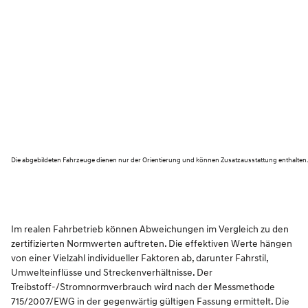
Die abgebildeten Fahrzeuge dienen nur der Orientierung und können Zusatzausstattung enthalten
Im realen Fahrbetrieb können Abweichungen im Vergleich zu den
zertifizierten Normwerten auftreten. Die effektiven Werte hängen
von einer Vielzahl individueller Faktoren ab, darunter Fahrstil,
Umwelteinflüsse und Streckenverhältnisse. Der
Treibstoff-/Stromnormverbrauch wird nach der Messmethode
715/2007/EWG in der gegenwärtig gültigen Fassung ermittelt. Die