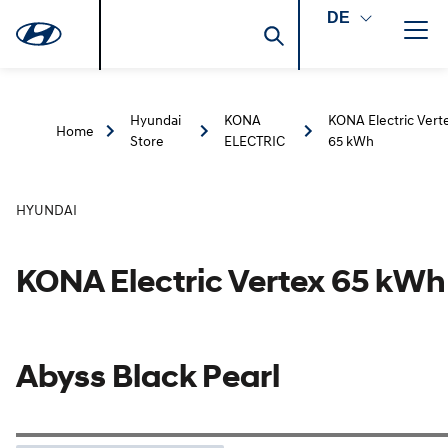
DE
Hyundai
KONA
KONA Electric Vert
Home
Store
ELECTRIC
65 kWh
HYUNDAI
KONA Electric Vertex 65 kWh
Abyss Black Pearl