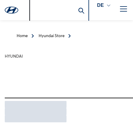
DE
Home
Hyundai Store
HYUNDAI