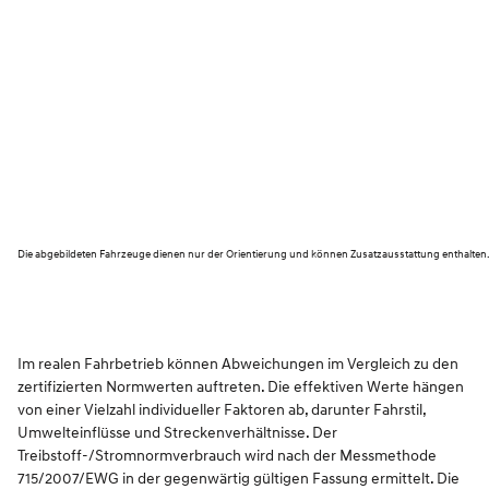
Die abgebildeten Fahrzeuge dienen nur der Orientierung und können Zusatzausstattung enthalten
Im realen Fahrbetrieb können Abweichungen im Vergleich zu den
zertifizierten Normwerten auftreten. Die effektiven Werte hängen
von einer Vielzahl individueller Faktoren ab, darunter Fahrstil,
Umwelteinflüsse und Streckenverhältnisse. Der
Treibstoff-/Stromnormverbrauch wird nach der Messmethode
715/2007/EWG in der gegenwärtig gültigen Fassung ermittelt. Die