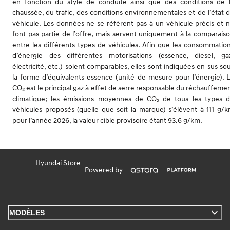
en fonction du style de conduite ainsi que des conditions de 
chaussée, du trafic, des conditions environnementales et de l’état 
véhicule. Les données ne se réfèrent pas à un véhicule précis et 
font pas partie de l’offre, mais servent uniquement à la comparais
entre les différents types de véhicules. Afin que les consommatio
d’énergie des différentes motorisations (essence, diesel, ga
électricité, etc.) soient comparables, elles sont indiquées en sus so
la forme d’équivalents essence (unité de mesure pour l’énergie). 
CO₂ est le principal gaz à effet de serre responsable du réchauffeme
climatique; les émissions moyennes de CO₂ de tous les types 
véhicules proposés (quelle que soit la marque) s’élèvent à 111 g/
pour l’année 2026, la valeur cible provisoire étant 93.6 g/km.
Hyundai Store
Powered by
MODÈLES