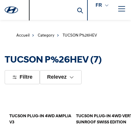
FR
Accueil
Category
TUCSON P%26HEV
TUCSON P%26HEV
(7)
Filtre
Relevez
TUCSON PLUG-IN 4WD AMPLIA
TUCSON PLUG-IN 4WD VER
V3
SUNROOF SWISS EDITION