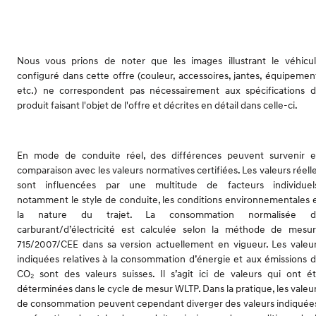
Nous vous prions de noter que les images illustrant le véhicu
configuré dans cette offre (couleur, accessoires, jantes, équipemen
etc.) ne correspondent pas nécessairement aux spécifications 
produit faisant l'objet de l'offre et décrites en détail dans celle-ci.
En mode de conduite réel, des différences peuvent survenir 
comparaison avec les valeurs normatives certifiées. Les valeurs réell
sont influencées par une multitude de facteurs individuel
notamment le style de conduite, les conditions environnementales 
la nature du trajet. La consommation normalisée d
carburant/d’électricité est calculée selon la méthode de mesu
715/2007/CEE dans sa version actuellement en vigueur. Les valeu
indiquées relatives à la consommation d’énergie et aux émissions 
CO₂ sont des valeurs suisses. Il s’agit ici de valeurs qui ont é
déterminées dans le cycle de mesur WLTP. Dans la pratique, les valeu
de consommation peuvent cependant diverger des valeurs indiquée