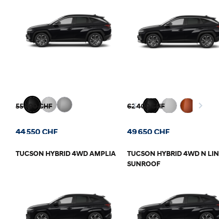
55 300 CHF
62 400 CHF
44 550 CHF
49 650 CHF
TUCSON HYBRID 4WD AMPLIA
TUCSON HYBRID 4WD N LIN
SUNROOF