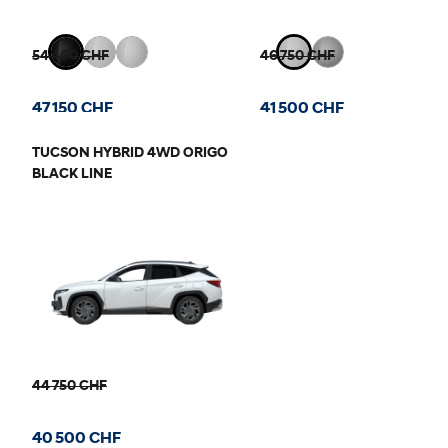
54 400 CHF
46 750 CHF
47 150 CHF
41 500 CHF
TUCSON HYBRID 4WD ORIGO
BLACK LINE
44 750 CHF
40 500 CHF