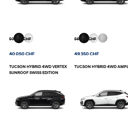
50 800 CHF
56 600 CHF
40 050 CHF
49 350 CHF
TUCSON HYBRID 4WD VERTEX
TUCSON HYBRID 4WD AMPL
SUNROOF SWISS EDITION