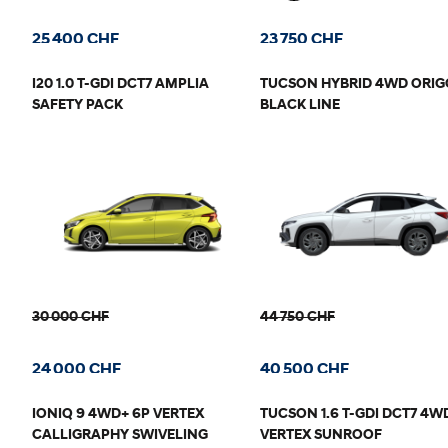
25 400 CHF
23 750 CHF
I20 1.0 T-GDI DCT7 AMPLIA
TUCSON HYBRID 4WD ORIG
SAFETY PACK
BLACK LINE
30 000 CHF
44 750 CHF
24 000 CHF
40 500 CHF
IONIQ 9 4WD+ 6P VERTEX
TUCSON 1.6 T-GDI DCT7 4W
CALLIGRAPHY SWIVELING
VERTEX SUNROOF