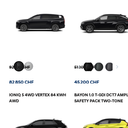
92 100 CHF
51 200 CHF
82 850 CHF
45 200 CHF
IONIQ 5 4WD VERTEX 84 KWH
BAYON 1.0 T-GDI DCT7 AMP
AWD
SAFETY PACK TWO-TONE