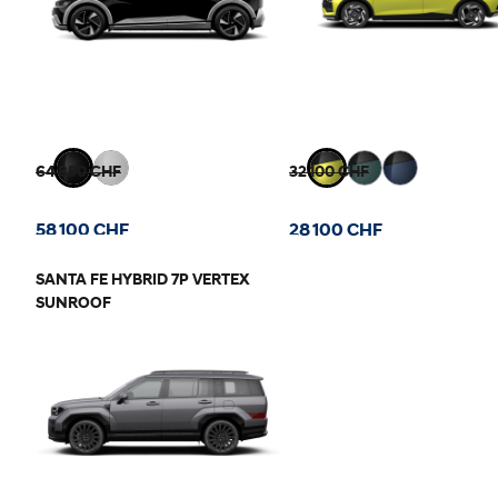
64 850 CHF
32 100 CHF
58 100 CHF
28 100 CHF
SANTA FE HYBRID 7P VERTEX
SUNROOF