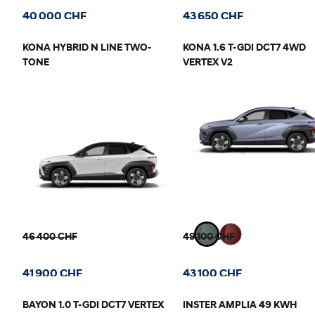
40 000 CHF
43 650 CHF
KONA HYBRID N LINE TWO-
KONA 1.6 T-GDI DCT7 4WD
TONE
VERTEX V2
46 400 CHF
49 100 CHF
41 900 CHF
43 100 CHF
BAYON 1.0 T-GDI DCT7 VERTEX
INSTER AMPLIA 49 KWH