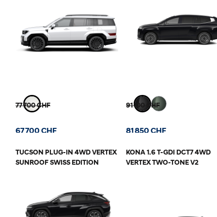
77 700 CHF
91 100 CHF
67 700 CHF
81 850 CHF
TUCSON PLUG-IN 4WD VERTEX
KONA 1.6 T-GDI DCT7 4WD
SUNROOF SWISS EDITION
VERTEX TWO-TONE V2