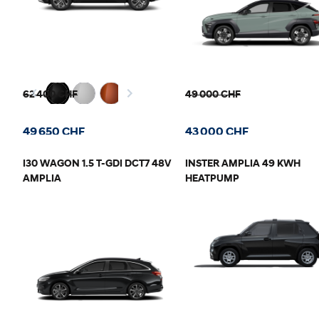
62 400 CHF
49 000 CHF
49 650 CHF
43 000 CHF
I30 WAGON 1.5 T-GDI DCT7 48V
INSTER AMPLIA 49 KWH
AMPLIA
HEATPUMP