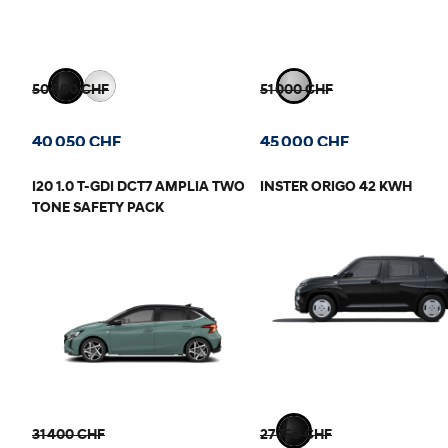
50 800 CHF
51 000 CHF
40 050 CHF
45 000 CHF
I20 1.0 T-GDI DCT7 AMPLIA TWO-
INSTER ORIGO 42 KWH
TONE SAFETY PACK
31 400 CHF
27 750 CHF