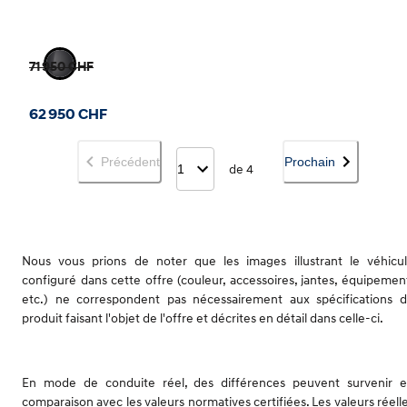
71 950 CHF
62 950 CHF
Précédent
Prochain
1
de 4
Nous vous prions de noter que les images illustrant le véhicu
configuré dans cette offre (couleur, accessoires, jantes, équipemen
etc.) ne correspondent pas nécessairement aux spécifications 
produit faisant l'objet de l'offre et décrites en détail dans celle-ci.
En mode de conduite réel, des différences peuvent survenir 
comparaison avec les valeurs normatives certifiées. Les valeurs réell