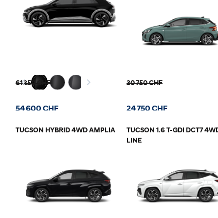
61 350 CHF
30 750 CHF
54 600 CHF
24 750 CHF
TUCSON HYBRID 4WD AMPLIA
TUCSON 1.6 T-GDI DCT7 4W
LINE