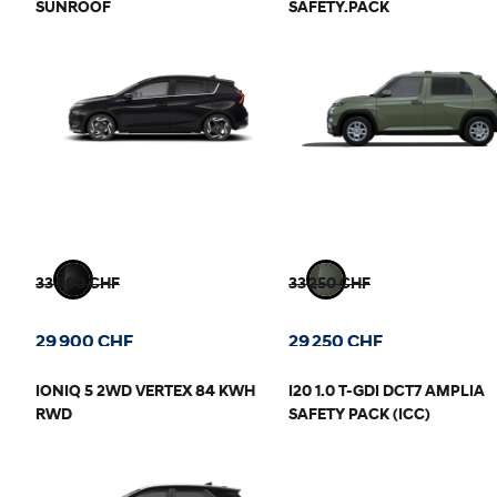
SUNROOF
SAFETY.PACK
33 900 CHF
33 250 CHF
29 900 CHF
29 250 CHF
IONIQ 5 2WD VERTEX 84 KWH
I20 1.0 T-GDI DCT7 AMPLIA
RWD
SAFETY PACK (ICC)