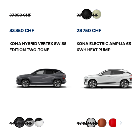
37 850 CHF
32 750 CHF
33 350 CHF
28 750 CHF
KONA HYBRID VERTEX SWISS
KONA ELECTRIC AMPLIA 65
EDITION TWO-TONE
KWH HEAT PUMP
44 500 CHF
48 150 CHF