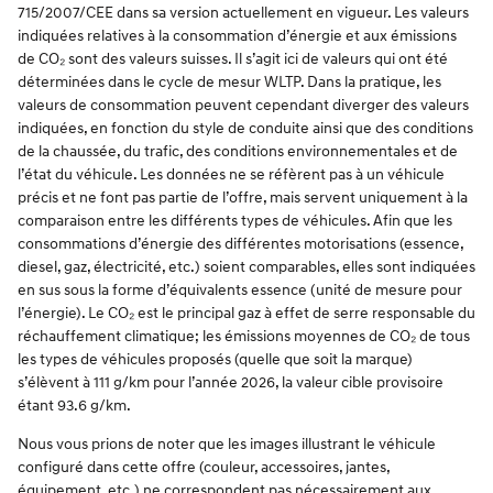
715/2007/CEE dans sa version actuellement en vigueur. Les valeurs
indiquées relatives à la consommation d’énergie et aux émissions
de CO₂ sont des valeurs suisses. Il s’agit ici de valeurs qui ont été
déterminées dans le cycle de mesur WLTP. Dans la pratique, les
valeurs de consommation peuvent cependant diverger des valeurs
indiquées, en fonction du style de conduite ainsi que des conditions
de la chaussée, du trafic, des conditions environnementales et de
l’état du véhicule. Les données ne se réfèrent pas à un véhicule
précis et ne font pas partie de l’offre, mais servent uniquement à la
comparaison entre les différents types de véhicules. Afin que les
consommations d’énergie des différentes motorisations (essence,
diesel, gaz, électricité, etc.) soient comparables, elles sont indiquées
en sus sous la forme d’équivalents essence (unité de mesure pour
l’énergie). Le CO₂ est le principal gaz à effet de serre responsable du
réchauffement climatique; les émissions moyennes de CO₂ de tous
les types de véhicules proposés (quelle que soit la marque)
s’élèvent à 111 g/km pour l’année 2026, la valeur cible provisoire
étant 93.6 g/km.
Nous vous prions de noter que les images illustrant le véhicule
configuré dans cette offre (couleur, accessoires, jantes,
équipement, etc.) ne correspondent pas nécessairement aux