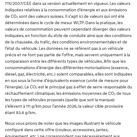
715/2007/CEE dans sa version actuellement en vigueur. Les valeurs
indiquées relatives à la consommation d’énergie et aux émissions
de CO₂ sont des valeurs suisses. Il s’agit ici de valeurs qui ont été
déterminées dans le cycle de mesur WLTP. Dans la pratique, les
valeurs de consommation peuvent cependant diverger des valeurs
indiquées, en fonction du style de conduite ainsi que des conditions
de la chaussée, du trafic, des conditions environnementales et de
l’état du véhicule. Les données ne se réfèrent pas à un véhicule
précis et ne font pas partie de l’offre, mais servent uniquement à la
comparaison entre les différents types de véhicules. Afin que les
consommations d’énergie des différentes motorisations (essence,
diesel, gaz, électricité, etc.) soient comparables, elles sont indiquées
en sus sous la forme d’équivalents essence (unité de mesure pour
l’énergie). Le CO₂ est le principal gaz à effet de serre responsable du
réchauffement climatique; les émissions moyennes de CO₂ de tous
les types de véhicules proposés (quelle que soit la marque)
s’élèvent à 111 g/km pour l’année 2026, la valeur cible provisoire
étant 93.6 g/km.
Nous vous prions de noter que les images illustrant le véhicule
configuré dans cette offre (couleur, accessoires, jantes,
équipement, etc.) ne correspondent pas nécessairement aux