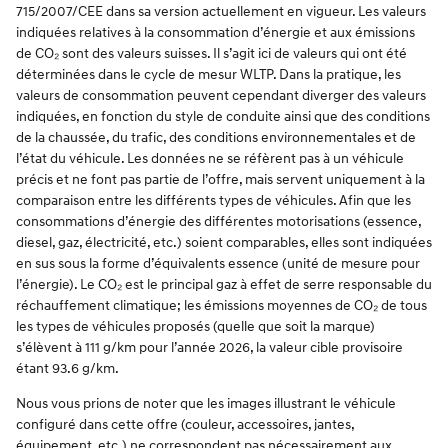
715/2007/CEE dans sa version actuellement en vigueur. Les valeurs
indiquées relatives à la consommation d’énergie et aux émissions
de CO₂ sont des valeurs suisses. Il s’agit ici de valeurs qui ont été
déterminées dans le cycle de mesur WLTP. Dans la pratique, les
valeurs de consommation peuvent cependant diverger des valeurs
indiquées, en fonction du style de conduite ainsi que des conditions
de la chaussée, du trafic, des conditions environnementales et de
l’état du véhicule. Les données ne se réfèrent pas à un véhicule
précis et ne font pas partie de l’offre, mais servent uniquement à la
comparaison entre les différents types de véhicules. Afin que les
consommations d’énergie des différentes motorisations (essence,
diesel, gaz, électricité, etc.) soient comparables, elles sont indiquées
en sus sous la forme d’équivalents essence (unité de mesure pour
l’énergie). Le CO₂ est le principal gaz à effet de serre responsable du
réchauffement climatique; les émissions moyennes de CO₂ de tous
les types de véhicules proposés (quelle que soit la marque)
s’élèvent à 111 g/km pour l’année 2026, la valeur cible provisoire
étant 93.6 g/km.
Nous vous prions de noter que les images illustrant le véhicule
configuré dans cette offre (couleur, accessoires, jantes,
équipement, etc.) ne correspondent pas nécessairement aux