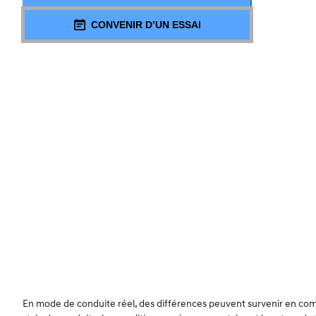
CONVENIR D’UN ESSAI
En mode de conduite réel, des différences peuvent survenir en compa