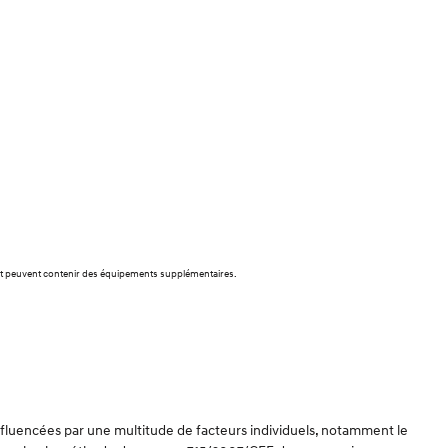
f et peuvent contenir des équipements supplémentaires.
influencées par une multitude de facteurs individuels, notamment le