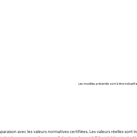
Les modèles présentés sont à titre indicati
raison avec les valeurs normatives certifiées. Les valeurs réelles sont 