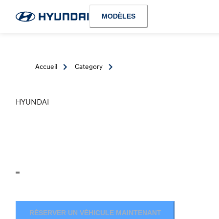
MODÈLES
Accueil
Category
HYUNDAI
RÉSERVER UN VÉHICULE MAINTENANT