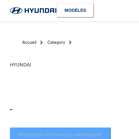
MODÈLES
Accueil
Category
HYUNDAI
RÉSERVER UN VÉHICULE MAINTENANT