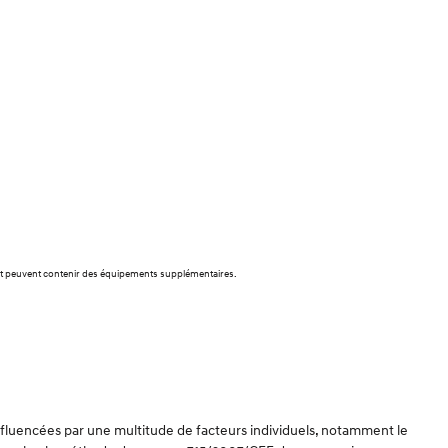
f et peuvent contenir des équipements supplémentaires.
influencées par une multitude de facteurs individuels, notamment le