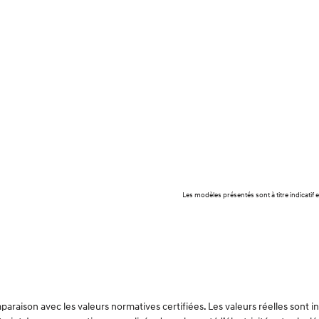
Les modèles présentés sont à titre indicati
raison avec les valeurs normatives certifiées. Les valeurs réelles sont 