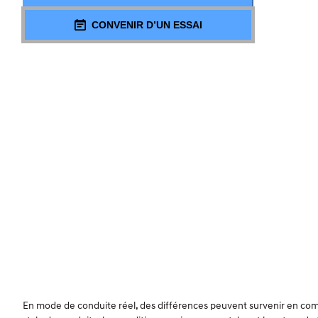
CONVENIR D’UN ESSAI
En mode de conduite réel, des différences peuvent survenir en compa