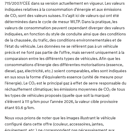
715/2007/CEE dans sa version actuellement en vigueur. Les valeurs
indiquées relatives à la consommation d’énergie et aux émissions
de CO₂ sont des valeurs suisses. Il s’agit ici de valeurs qui ont été
déterminées dans le cycle de mesur WLTP. Dans la pratique, les
valeurs de consommation peuvent cependant diverger des valeurs
indiquées, en fonction du style de conduite ainsi que des conditions
de la chaussée, du trafic, des conditions environnementales et de
l’état du véhicule. Les données ne se réfèrent pas à un véhicule
précis et ne font pas partie de l’offre, mais servent uniquement à la
comparaison entre les différents types de véhicules. Afin que les
consommations d’énergie des différentes motorisations (essence,
diesel, gaz, électricité, etc.) soient comparables, elles sont indiquées
en sus sous la forme d’équivalents essence (unité de mesure pour
l’énergie). Le CO₂ est le principal gaz à effet de serre responsable du
réchauffement climatique; les émissions moyennes de CO₂ de tous
les types de véhicules proposés (quelle que soit la marque)
s’élèvent à 111 g/km pour l’année 2026, la valeur cible provisoire
étant 93.6 g/km.
Nous vous prions de noter que les images illustrant le véhicule
configuré dans cette offre (couleur, accessoires, jantes,
équipement, etc.) ne correspondent pas nécessairement aux