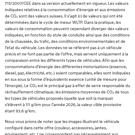
715/2007/CEE dans sa version actuellement en vigueur. Les valeurs
indiquées relatives à la consommation d’énergie et aux émissions
de CO₂ sont des valeurs suisses. Il s’agit ici de valeurs qui ont été
déterminées dans le cycle de mesur WLTP. Dans la pratique, les
valeurs de consommation peuvent cependant diverger des valeurs
indiquées, en fonction du style de conduite ainsi que des conditions
de la chaussée, du trafic, des conditions environnementales et de
l’état du véhicule. Les données ne se réfèrent pas à un véhicule
précis et ne font pas partie de l’offre, mais servent uniquement à la
comparaison entre les différents types de véhicules. Afin que les
consommations d’énergie des différentes motorisations (essence,
diesel, gaz, électricité, etc.) soient comparables, elles sont indiquées
en sus sous la forme d’équivalents essence (unité de mesure pour
l’énergie). Le CO₂ est le principal gaz à effet de serre responsable du
réchauffement climatique; les émissions moyennes de CO₂ de tous
les types de véhicules proposés (quelle que soit la marque)
s’élèvent à 111 g/km pour l’année 2026, la valeur cible provisoire
étant 93.6 g/km.
Nous vous prions de noter que les images illustrant le véhicule
configuré dans cette offre (couleur, accessoires, jantes,
équipement, etc.) ne correspondent pas nécessairement aux