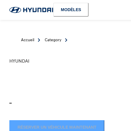
MODÈLES
Accueil
Category
HYUNDAI
RÉSERVER UN VÉHICULE MAINTENANT