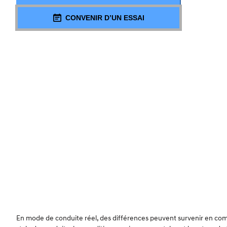
CONVENIR D’UN ESSAI
En mode de conduite réel, des différences peuvent survenir en compa