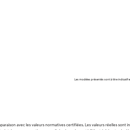
Les modèles présentés sont à titre indicati
raison avec les valeurs normatives certifiées. Les valeurs réelles sont 