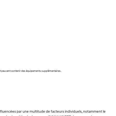
f et peuvent contenir des équipements supplémentaires.
influencées par une multitude de facteurs individuels, notamment le