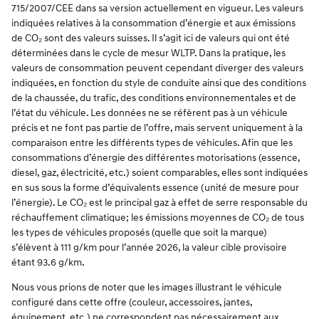
715/2007/CEE dans sa version actuellement en vigueur. Les valeurs
indiquées relatives à la consommation d’énergie et aux émissions
de CO₂ sont des valeurs suisses. Il s’agit ici de valeurs qui ont été
déterminées dans le cycle de mesur WLTP. Dans la pratique, les
valeurs de consommation peuvent cependant diverger des valeurs
indiquées, en fonction du style de conduite ainsi que des conditions
de la chaussée, du trafic, des conditions environnementales et de
l’état du véhicule. Les données ne se réfèrent pas à un véhicule
précis et ne font pas partie de l’offre, mais servent uniquement à la
comparaison entre les différents types de véhicules. Afin que les
consommations d’énergie des différentes motorisations (essence,
diesel, gaz, électricité, etc.) soient comparables, elles sont indiquées
en sus sous la forme d’équivalents essence (unité de mesure pour
l’énergie). Le CO₂ est le principal gaz à effet de serre responsable du
réchauffement climatique; les émissions moyennes de CO₂ de tous
les types de véhicules proposés (quelle que soit la marque)
s’élèvent à 111 g/km pour l’année 2026, la valeur cible provisoire
étant 93.6 g/km.
Nous vous prions de noter que les images illustrant le véhicule
configuré dans cette offre (couleur, accessoires, jantes,
équipement, etc.) ne correspondent pas nécessairement aux