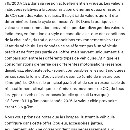
715/2007/CEE dans sa version actuellement en vigueur. Les valeurs
indiquées relatives à la consommation d’énergie et aux émissions
de CO₂ sont des valeurs suisses. Il s’agit ici de valeurs qui ont été
déterminées dans le cycle de mesur WLTP. Dans la pratique, les
valeurs de consommation peuvent cependant diverger des valeurs
indiquées, en fonction du style de conduite ainsi que des conditions
de la chaussée, du trafic, des conditions environnementales et de
l’état du véhicule. Les données ne se réfèrent pas à un véhicule
précis et ne font pas partie de l’offre, mais servent uniquement à la
comparaison entre les différents types de véhicules. Afin que les
consommations d’énergie des différentes motorisations (essence,
diesel, gaz, électricité, etc.) soient comparables, elles sont indiquées
en sus sous la forme d’équivalents essence (unité de mesure pour
l’énergie). Le CO₂ est le principal gaz à effet de serre responsable du
réchauffement climatique; les émissions moyennes de CO₂ de tous
les types de véhicules proposés (quelle que soit la marque)
s’élèvent à 111 g/km pour l’année 2026, la valeur cible provisoire
étant 93.6 g/km.
Nous vous prions de noter que les images illustrant le véhicule
configuré dans cette offre (couleur, accessoires, jantes,
équipement, etc.) ne correspondent pas nécessairement aux