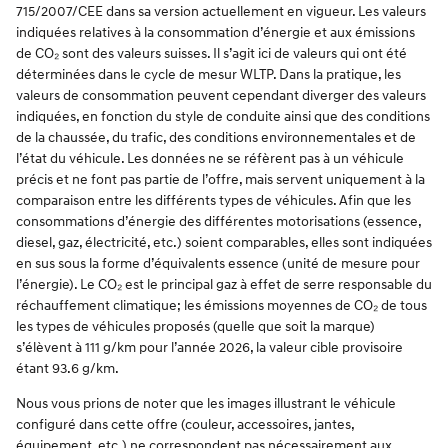
715/2007/CEE dans sa version actuellement en vigueur. Les valeurs
indiquées relatives à la consommation d’énergie et aux émissions
de CO₂ sont des valeurs suisses. Il s’agit ici de valeurs qui ont été
déterminées dans le cycle de mesur WLTP. Dans la pratique, les
valeurs de consommation peuvent cependant diverger des valeurs
indiquées, en fonction du style de conduite ainsi que des conditions
de la chaussée, du trafic, des conditions environnementales et de
l’état du véhicule. Les données ne se réfèrent pas à un véhicule
précis et ne font pas partie de l’offre, mais servent uniquement à la
comparaison entre les différents types de véhicules. Afin que les
consommations d’énergie des différentes motorisations (essence,
diesel, gaz, électricité, etc.) soient comparables, elles sont indiquées
en sus sous la forme d’équivalents essence (unité de mesure pour
l’énergie). Le CO₂ est le principal gaz à effet de serre responsable du
réchauffement climatique; les émissions moyennes de CO₂ de tous
les types de véhicules proposés (quelle que soit la marque)
s’élèvent à 111 g/km pour l’année 2026, la valeur cible provisoire
étant 93.6 g/km.
Nous vous prions de noter que les images illustrant le véhicule
configuré dans cette offre (couleur, accessoires, jantes,
équipement, etc.) ne correspondent pas nécessairement aux