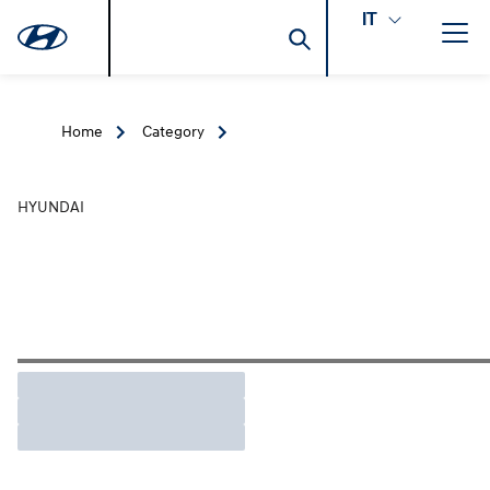
IT
Home
Category
HYUNDAI