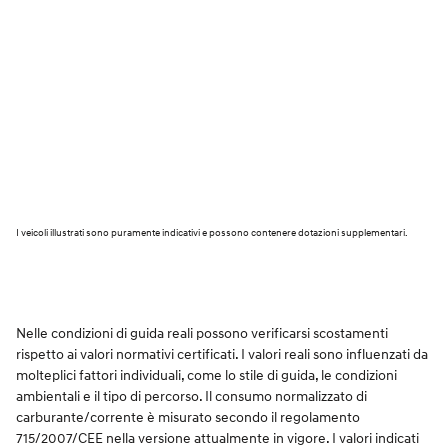
I veicoli illustrati sono puramente indicativi e possono contenere dotazioni supplementari.
Nelle condizioni di guida reali possono verificarsi scostamenti
rispetto ai valori normativi certificati. I valori reali sono influenzati da
molteplici fattori individuali, come lo stile di guida, le condizioni
ambientali e il tipo di percorso. Il consumo normalizzato di
carburante/corrente è misurato secondo il regolamento
715/2007/CEE nella versione attualmente in vigore. I valori indicati