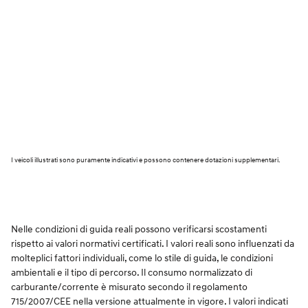
I veicoli illustrati sono puramente indicativi e possono contenere dotazioni supplementari.
Nelle condizioni di guida reali possono verificarsi scostamenti
rispetto ai valori normativi certificati. I valori reali sono influenzati da
molteplici fattori individuali, come lo stile di guida, le condizioni
ambientali e il tipo di percorso. Il consumo normalizzato di
carburante/corrente è misurato secondo il regolamento
715/2007/CEE nella versione attualmente in vigore. I valori indicati