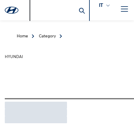
IT
Home
Category
HYUNDAI