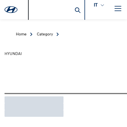
IT
Home
Category
HYUNDAI