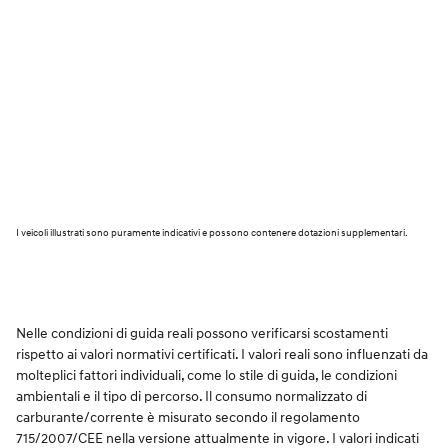
I veicoli illustrati sono puramente indicativi e possono contenere dotazioni supplementari.
Nelle condizioni di guida reali possono verificarsi scostamenti
rispetto ai valori normativi certificati. I valori reali sono influenzati da
molteplici fattori individuali, come lo stile di guida, le condizioni
ambientali e il tipo di percorso. Il consumo normalizzato di
carburante/corrente è misurato secondo il regolamento
715/2007/CEE nella versione attualmente in vigore. I valori indicati