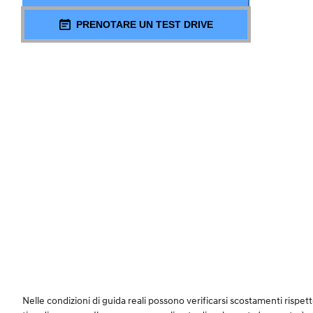
PRENOTARE UN TEST DRIVE
Nelle condizioni di guida reali possono verificarsi scostamenti rispetto a