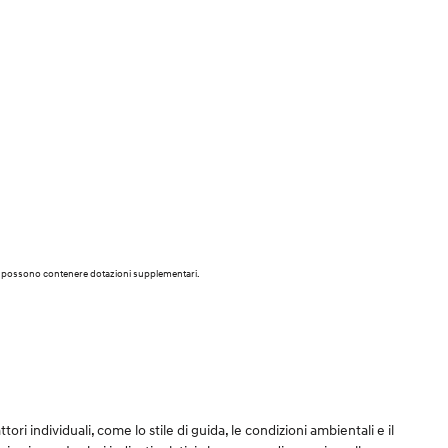
vi e possono contenere dotazioni supplementari.
tori individuali, come lo stile di guida, le condizioni ambientali e il