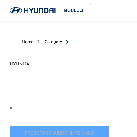
MODELLI
Home
Category
HYUNDAI
PRENOTARE SUBITO IL VEICOLO