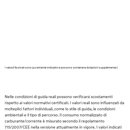
I veicoli illustrati sono puramente indicativi e possono contenere dotazioni supplementari.
Nelle condizioni di guida reali possono verificarsi scostamenti
rispetto ai valori normativi certificati. I valori reali sono influenzati da
molteplici fattori individuali, come lo stile di guida, le condizioni
ambientali e il tipo di percorso. Il consumo normalizzato di
carburante/corrente è misurato secondo il regolamento
715/2007/CEE nella versione attualmente in vigore. I valori indicati