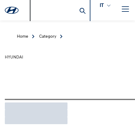
IT
Home
Category
HYUNDAI