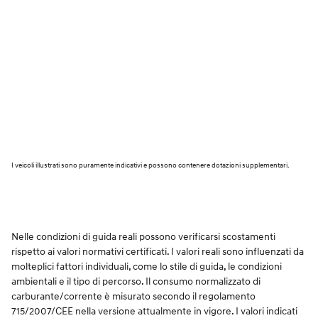
I veicoli illustrati sono puramente indicativi e possono contenere dotazioni supplementari.
Nelle condizioni di guida reali possono verificarsi scostamenti
rispetto ai valori normativi certificati. I valori reali sono influenzati da
molteplici fattori individuali, come lo stile di guida, le condizioni
ambientali e il tipo di percorso. Il consumo normalizzato di
carburante/corrente è misurato secondo il regolamento
715/2007/CEE nella versione attualmente in vigore. I valori indicati