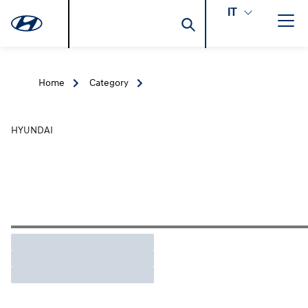
IT
Home
Category
HYUNDAI