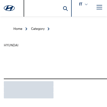
IT
Home
Category
HYUNDAI