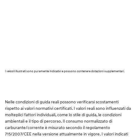
I veicoli illustrati sono puramente indicativi e possono contenere dotazioni supplementari.
Nelle condizioni di guida reali possono verificarsi scostamenti
rispetto ai valori normativi certificati. I valori reali sono influenzati da
molteplici fattori individuali, come lo stile di guida, le condizioni
ambientali e il tipo di percorso. Il consumo normalizzato di
carburante/corrente è misurato secondo il regolamento
715/2007/CEE nella versione attualmente in vigore. I valori indicati