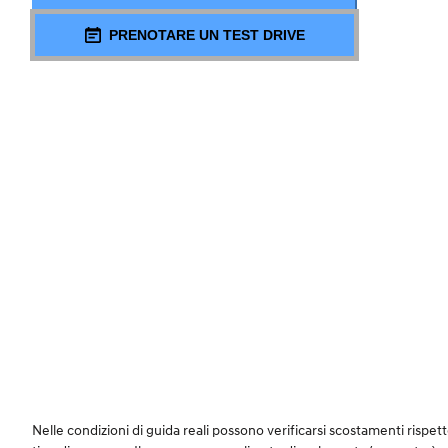
PRENOTARE UN TEST DRIVE
Nelle condizioni di guida reali possono verificarsi scostamenti rispetto a