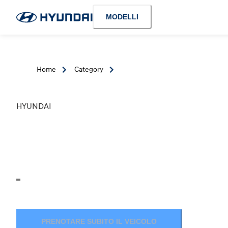
MODELLI
Home
Category
HYUNDAI
PRENOTARE SUBITO IL VEICOLO