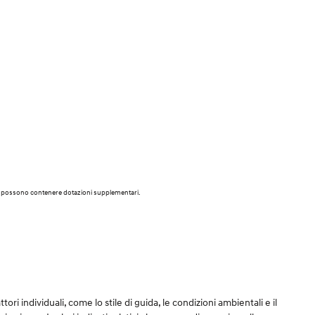
vi e possono contenere dotazioni supplementari.
tori individuali, come lo stile di guida, le condizioni ambientali e il