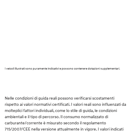
I veicoli illustrati sono puramente indicativi e possono contenere dotazioni supplementari.
Nelle condizioni di guida reali possono verificarsi scostamenti
rispetto ai valori normativi certificati. I valori reali sono influenzati da
molteplici fattori individuali, come lo stile di guida, le condizioni
ambientali e il tipo di percorso. Il consumo normalizzato di
carburante/corrente è misurato secondo il regolamento
715/2007/CEE nella versione attualmente in vigore. I valori indicati