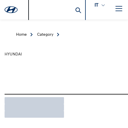
IT
Home
Category
HYUNDAI