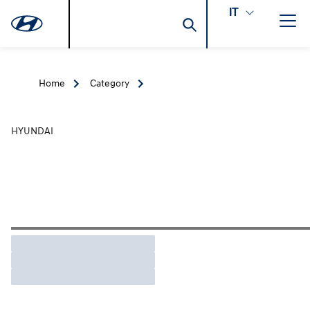
IT
Home
Category
HYUNDAI