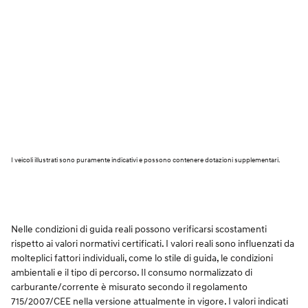
I veicoli illustrati sono puramente indicativi e possono contenere dotazioni supplementari.
Nelle condizioni di guida reali possono verificarsi scostamenti
rispetto ai valori normativi certificati. I valori reali sono influenzati da
molteplici fattori individuali, come lo stile di guida, le condizioni
ambientali e il tipo di percorso. Il consumo normalizzato di
carburante/corrente è misurato secondo il regolamento
715/2007/CEE nella versione attualmente in vigore. I valori indicati