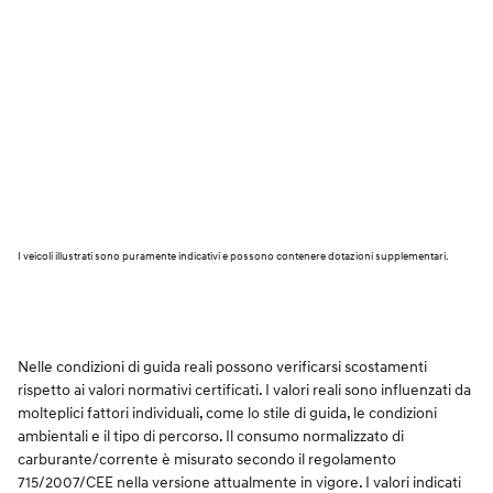
I veicoli illustrati sono puramente indicativi e possono contenere dotazioni supplementari.
Nelle condizioni di guida reali possono verificarsi scostamenti
rispetto ai valori normativi certificati. I valori reali sono influenzati da
molteplici fattori individuali, come lo stile di guida, le condizioni
ambientali e il tipo di percorso. Il consumo normalizzato di
carburante/corrente è misurato secondo il regolamento
715/2007/CEE nella versione attualmente in vigore. I valori indicati