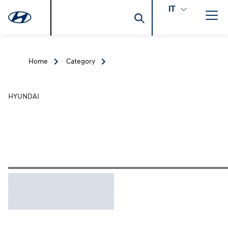
IT
Home
Category
HYUNDAI