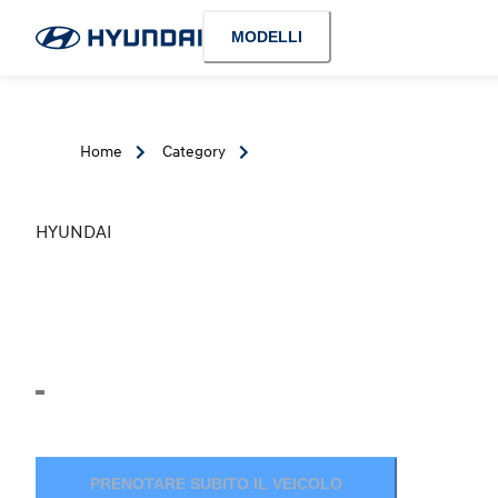
MODELLI
Home
Category
HYUNDAI
PRENOTARE SUBITO IL VEICOLO