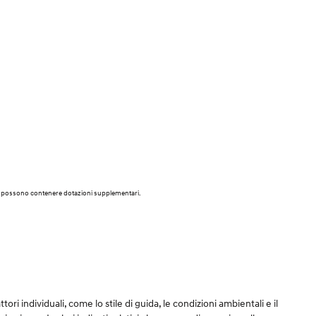
vi e possono contenere dotazioni supplementari.
tori individuali, come lo stile di guida, le condizioni ambientali e il