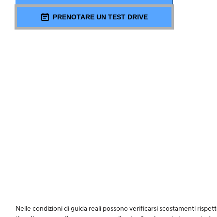
PRENOTARE UN TEST DRIVE
Nelle condizioni di guida reali possono verificarsi scostamenti rispetto a