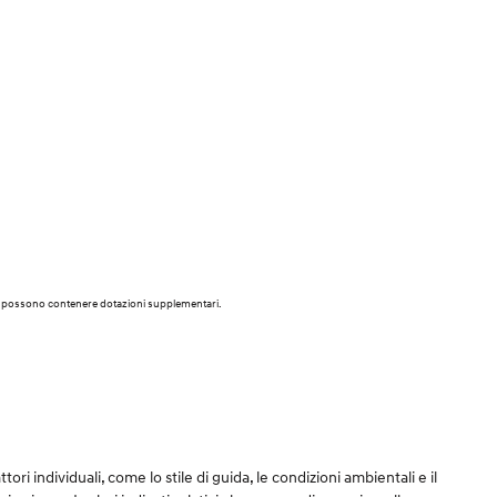
vi e possono contenere dotazioni supplementari.
tori individuali, come lo stile di guida, le condizioni ambientali e il