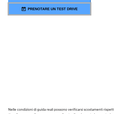
PRENOTARE UN TEST DRIVE
Nelle condizioni di guida reali possono verificarsi scostamenti rispetto a