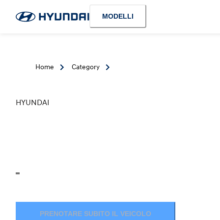
MODELLI
Home
Category
HYUNDAI
PRENOTARE SUBITO IL VEICOLO