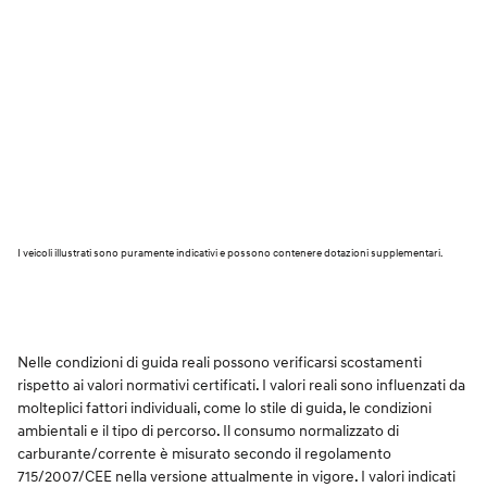
I veicoli illustrati sono puramente indicativi e possono contenere dotazioni supplementari.
Nelle condizioni di guida reali possono verificarsi scostamenti
rispetto ai valori normativi certificati. I valori reali sono influenzati da
molteplici fattori individuali, come lo stile di guida, le condizioni
ambientali e il tipo di percorso. Il consumo normalizzato di
carburante/corrente è misurato secondo il regolamento
715/2007/CEE nella versione attualmente in vigore. I valori indicati