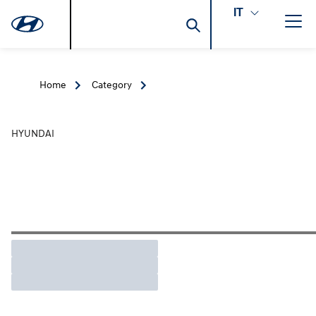
IT
Home
Category
HYUNDAI