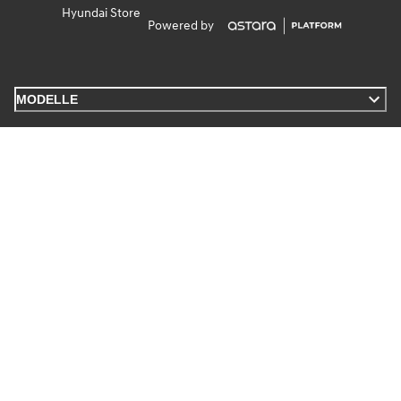
Hyundai Store
Powered by
MODELLE
DISCLAIMER
INFORMATIONEN
Kontakt